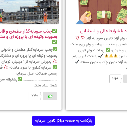
د با شرایط عالی و استثنایی
جذب سرمایه‌گذار مطمئن و قان
بصورت وثیقه ای یا پروژه ای و مش
وام آزاد تامین سرمایه آزاد
امین و جذب سرمایه و وام روی ملک
جذب سرمایه‌گذار مطمئن و قانونی
 و خودرو
پرداخت وام فوری
بصورت وثیقه ای یا پروژه ای و مشارکت
البرز
پرداخت فوری وام
پذیرش سرمایه از 1 میلیارد تومان به بالا
یه آزاد بدون چک و بدون سفته
سرمایه‌گذاری با سود ماهانه
قرا
رسمی ضمانت اصل سرمایه
+29
………………………………
پشتوانه سرم
شما: سند ملک
+23
بازگشت به صفحه مراکز تامین سرمایه