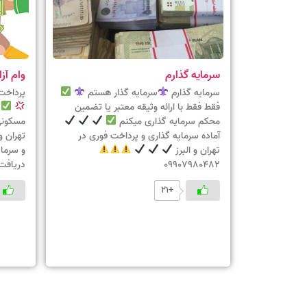
سرمایه گذارم
وام آزا
سرمایه گذارم
سرمایه گذار هستم
پرداخت 
فقط فقط با ارائه وثیقه معتبر یا تضمین
ت
محکم سرمایه گذاری میکنم
مسکونی
آماده سرمایه گذاری و پرداخت فوری در
تهران و 
تهران و البرز
و سرما
09907980482
دریافت
+21