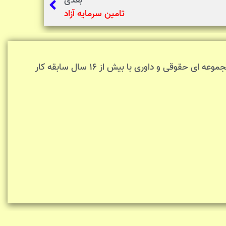
بعدی
تامین سرمایه آزاد
جذب سرمایه پذیر روی سند خودرو تهران با چک جذب سرمایه پذیر بر روی اسناد تک برگ مسکونی تهران انجام کار توسط مجموعه ای حقوقی و داوری با بیش از ۱۶ سال سابقه کار