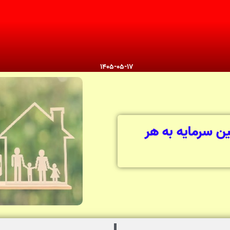
1405-05-17
ن سرمایه به هر