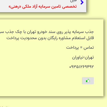
قبل
تخصصی تامین سرمایه آزاد ملکی «رهنی»
قابل استعلام مشاوره رایگان بدون محدودیت پرداخت
تماس = پرداخت
تهران-نیاوران
09351269492