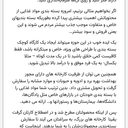
دارند فکر کنید و روی آن‌ها سرمایه‌گذاری کنید.
اگر بخواهیم مثالی بزنیم، امروزه بسته بندی مواد غذایی از
محتویاتش اهمیت بیشتری پیدا کرده بطوریکه بسته بندیهای
خاص و متفاوت موجب جذب بیشتر مردم می شوند و این
یعنی فروش و سود بیشتر…
یک ایده خوب در این حوزه میتواند ایجاد یک کارگاه کوچک
بسته بندی با طراحی های ویژه، خاص و مبتکرانه باشد، فقط
کاقیست کمی خلاق باشید تا در یک مدت کوتاه – مثلا
یکسال- به یک فرد موفق و با درآمد بالا تبدیل شوید.
همچنین می توان از طرفیت کارخانه های دارای مجوز
بهداشت بهره برد و ادویه و حبوبات و موارد مشابه را سفارش
گرفت و تحویل مشتری داد. بدین ترتیب شما مواد غذایی را
با بسته بندی خودتان در بازارهای خاص مثل پادگان‌ها،
دانشگاه‌ها، بیمارستان‌ها و رستورانها و… ارائه می دهید.
پس از اینکه محصولتان مطرح شد و در اصطلاح کارتان گرفت
یقینا کارخانه های بزرگ، به سراغتان می آیند تا سفارش
بسته‌بندی محصولات‌شان را به شما بدهند. اینجاست که