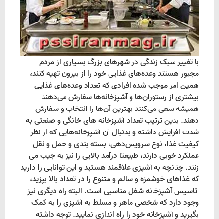
با تغییر سبک زندگی در شهرهای بزرگ بسیاری از مردم
مجبور هستند وعده‌های غذایی خود را از بیرون تهیه ‌کنند،
همین امر موجب شده افرادی که تعداد وعده‌های غذایی
بیشتری از رستوران‌ها و آشپزخانه‌ها سفارش می‌دهند
همیشه سعی می‌کنند بهترین آن‌ها را انتخاب و سفارش
دهند. بدین ترتیب تعداد آشپزخانه های خانگی و صنعتی به
شدت افزایش داشته و بدنبال آن آشپزخانه‌هایی که از نظر
کیفیت غذا، نوع سرویس‌دهی، بسته بندی و حمل و نقل
عملکرد خوبی دارند، طبیعتا درآمد بالایی را نیز به جیب می
زنند. چنانچه به آشپزی علاقمند هستید و این توانایی را دارید
که غذاهای خوشمزه و سالم و متنوع را در تعداد بالا بپزید،
تاسیس آشپزخانه شغل مناسبی است. البته راه دیگری نیز
وجود دارد که شخصی ماهر و مسلط به آشپزی را به کمک
بگیرید و آشپزخانه خود را راه اندازی نمایید. توجه داشته