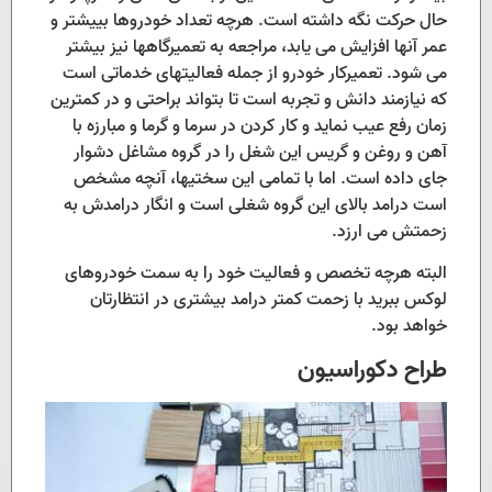
حال حرکت نگه داشته است. هرچه تعداد خودروها بییشتر و
عمر آنها افزایش می یابد، مراجعه به تعمیرگاهها نیز بیشتر
می شود. تعمیرکار خودرو از جمله فعالیتهای خدماتی است
که نیازمند دانش و تجربه است تا بتواند براحتی و در کمترین
زمان رفع عیب نماید و کار کردن در سرما و گرما و مبارزه با
آهن و روغن و گریس این شغل را در گروه مشاغل دشوار
جای داده است. اما با تمامی این سختیها، آنچه مشخص
است درامد بالای این گروه شغلی است و انگار درامدش به
زحمتش می ارزد.
البته هرچه تخصص و فعالیت خود را به سمت خودروهای
لوکس ببرید با زحمت کمتر درامد بیشتری در انتظارتان
خواهد بود.
طراح دکوراسیون