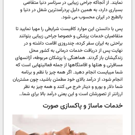
نمایند. از آنجاکه جراحی زیبایی در سرتاسر دنیا متقاضی
بسیاری دارد، به همین دلیل پردرآمدترین شغل در دنیا و
بالطبع در ایران محسوب می شود.
پس با دانستن این موارد کافیست شرایطی را مهیا نمایید تا
متقاضیان خدمات پزشکی و خصوصا جراحی زیبایی بتوانند
براحتی به ایران سفر کرده، چندروزی اقامت داشته و در
نهایت پس از دریافت خدمات درمانی به کشور محل
زندگیشان باز گردند. هماهنگی با پزشکان مربوطه، آژانسهای
مسافرتی و هتلها و اقامتگاهها از جمله فعالیتهایی است که
شما میبایست انجام دهید. اگر همه چیز با نظم و برنامه
انجام شود، از درآمد بالای خود مطمئن باشید، چون مشتریان
شما دلار و یورو و دینار خرج می کنند و همه چیز به نظر
ارزانتر از تصورشان است و این یعنی درآمد بالا برای شما…
خدمات ماساژ و پاکسازی صورت