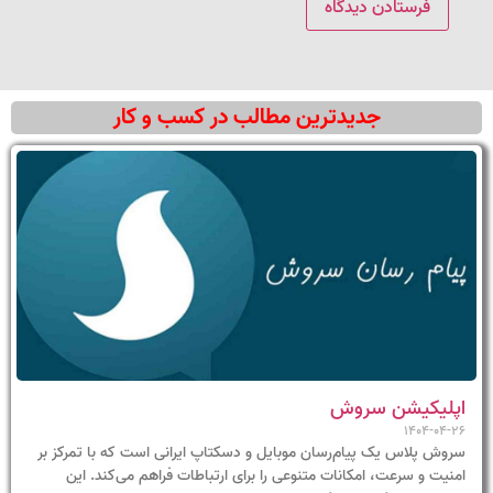
جدیدترین مطالب در کسب و کار
اپلیکیشن سروش
1404-04-26
سروش پلاس یک پیام‌رسان موبایل و دسکتاپ ایرانی است که با تمرکز بر
امنیت و سرعت، امکانات متنوعی را برای ارتباطات فراهم می‌کند. این