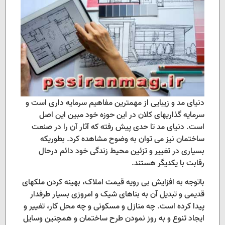
دنیای مد و زیبایی از مهمترین مفاهیم سرمایه داری است و
سرمایه گذاریهای کلان در این حوزه خود مبین این اصل
است. دنیای مد تا حدی پیش رفته که آثار آن را در صنعت
ساختمان نیز می توان به وضوح مشاهده کرد. بطوریکه
بسیاری در تغییر و تزئین محیط زندگی خود دائم درحال
رقابت با یکدیگر هستند.
باتوجه به افزایش بی رویه قیمت املاک، بهینه کردن ملکهای
قدیمی و تبدیل آن به بناهای شیک و امروزی بسیار طرفدار
پیدا کرده است. چه منازل و مسکونی و چه محل کار، تغییر و
ایجاد تنوع و به روز نمودن طرح ساختمان و همچنین وسایل