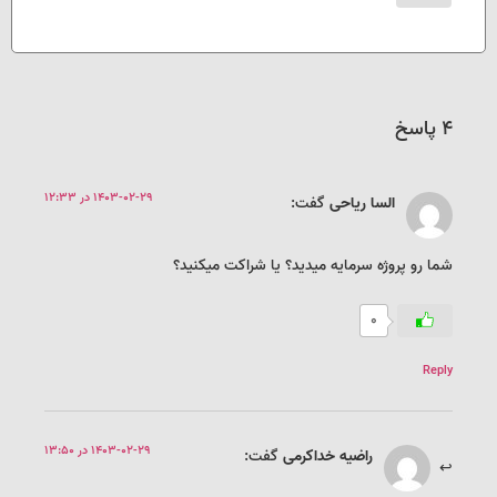
4 پاسخ
1403-02-29 در 12:33
السا ریاحی
گفت:
شما رو پروژه سرمایه میدید؟ یا شراکت میکنید؟
0
Reply
1403-02-29 در 13:50
راضیه خداکرمی
گفت: