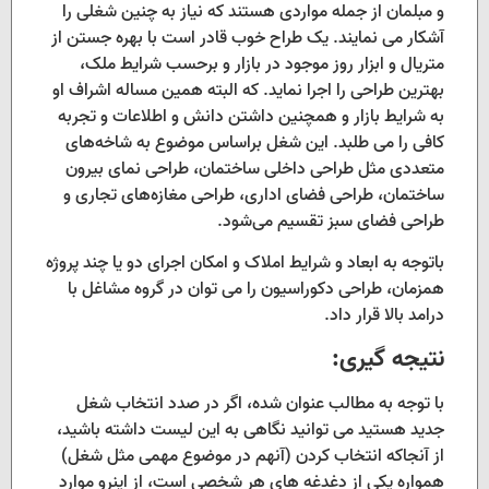
و مبلمان از جمله مواردی هستند که نیاز به چنین شغلی را
آشکار می نمایند. یک طراح خوب قادر است با بهره جستن از
متریال و ابزار روز موجود در بازار و برحسب شرایط ملک،
بهترین طراحی را اجرا نماید. که البته همین مساله اشراف او
به شرایط بازار و همچنین داشتن دانش و اطلاعات و تجربه
کافی را می طلبد. این شغل براساس موضوع به شاخه‌های
متعددی مثل طراحی داخلی ساختمان، طراحی نمای بیرون
ساختمان، طراحی فضای اداری، طراحی مغازه‌های تجاری و
طراحی فضای سبز تقسیم می‌شود.
باتوجه به ابعاد و شرایط املاک و امکان اجرای دو یا چند پروژه
همزمان، طراحی دکوراسیون را می توان در گروه مشاغل با
درامد بالا قرار داد.
نتیجه گیری:
با توجه به مطالب عنوان شده، اگر در صدد انتخاب شغل
جدید هستید می توانید نگاهی به این لیست داشته باشید،
از آنجاکه انتخاب کردن (آنهم در موضوع مهمی مثل شغل)
همواره یکی از دغدغه های هر شخصی است، از اینرو موارد