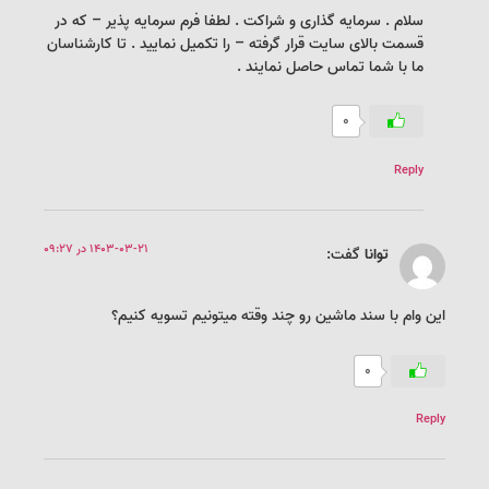
سلام . سرمایه گذاری و شراکت . لطفا فرم سرمایه پذیر – که در
قسمت بالای سایت قرار گرفته – را تکمیل نمایید . تا کارشناسان
ما با شما تماس حاصل نمایند .
0
Reply
1403-03-21 در 09:27
توانا
گفت:
این وام با سند ماشین رو چند وقته میتونیم تسویه کنیم؟
0
Reply