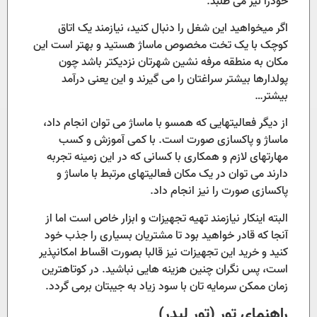
خودرا نیز می طلبد.
اگر میخواهید این شغل را دنبال کنید، نیازمند یک اتاق
کوچک با یک تخت مخصوص ماساژ هستید و بهتر است این
مکان به منطقه مرفه نشین شهرتان نزدیکتر باشد چون
پولدارها بیشتر سراغتان را می گیرند و این یعنی درآمد
بیشتر…
از دیگر فعالیتهایی که همسو با ماساژ می توان انجام داد،
ماساژ و پاکسازی صورت است. با کمی آموزش و کسب
مهارتهای لازم و همکاری با کسانی که در این زمینه تجربه
دارند می توان در یک مکان فعالیتهای مرتبط با ماساژ و
پاکسازی صورت را نیز انجام داد.
البته اینکار نیازمند تهیه تجهیزات و ابزار خاص است اما از
آنجا که قادر خواهید بود تا مشتریان بسیاری را جذب خود
کنید و خرید این تجهیزات نیز قالبا بصورت اقساط امکانپذیر
است، پس نگران چنین هزینه هایی نباشید. در کوتاهترین
زمان ممکن سرمایه تان با سود زیاد به جیبتان برمی گردد.
راهنمای تور (تور لیدر)