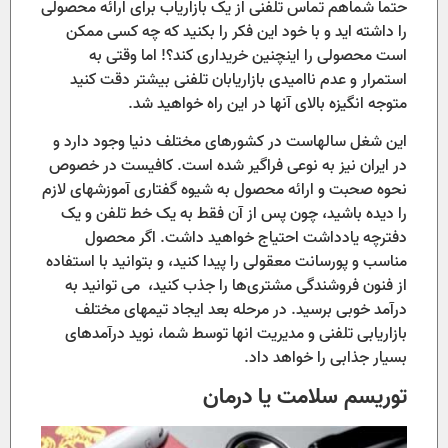
حتما شماهم تماس تلفنی از یک بازاریاب برای ارائه محصولی
را داشته اید و با خود این فکر را بکنید که چه کسی ممکن
است محصولی را اینچنین خریداری کند؟! اما وقتی به
استمرار و عدم ناامیدی بازاریابان تلفنی بیشتر دقت کنید
متوجه انگیزه بالای آنها در این راه خواهید شد.
این شغل سالهاست در کشورهای مختلف دنیا وجود دارد و
در ایران نیز به نوعی فراگیر شده است. کافیست در خصوص
نحوه صحبت و ارائه محصول به شیوه گفتاری آموزشهای لازم
را دیده باشید، چون پس از آن فقط به یک خط تلفن و یک
دفترچه یادداشت احتیاج خواهید داشت. اگر محصول
مناسب و پورسانت معقولی را پیدا کنید، و بتوانید با استفاده
از فنون فروشندگی مشتری‌ها را جذب کنید، می توانید به
درآمد خوبی برسید. در مرحله بعد ایجاد تیمهای مختلف
بازاریابی تلفنی و مدیریت انها توسط شما، نوید درآمدهای
بسیار جذابی را خواهد داد.
توریسم سلامت یا درمان