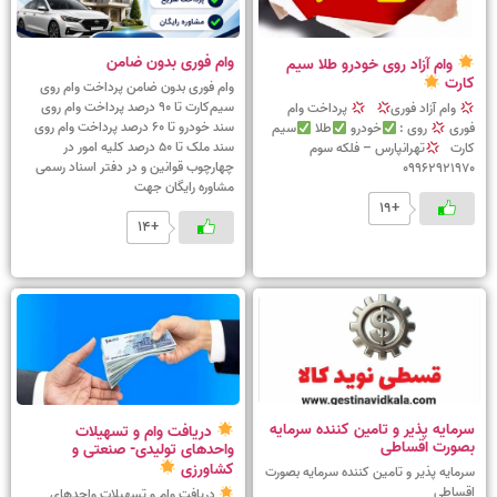
وام فوری بدون ضامن
وام آزاد روی خودرو طلا سیم
کارت
وام فوری بدون ضامن پرداخت وام روی
سیم‌کارت تا 90 درصد پرداخت وام روی
وام آزاد فوری
پرداخت وام
سند خودرو تا 60 درصد پرداخت وام روی
فوری
روی :
خودرو
طلا
سیم
سند ملک تا 50 درصد کلیه امور در
کارت
تهرانپارس – فلکه سوم
چهارچوب قوانین و در دفتر اسناد رسمی
09962921970
مشاوره رایگان جهت
+19
+14
سرمایه پذیر و تامین کننده سرمایه
دریافت وام و تسهیلات
بصورت اقساطی
واحدهای تولیدی- صنعتی و
کشاورزی
سرمایه پذیر و تامین کننده سرمایه بصورت
اقساطی
دریافت وام و تسهیلات واحدهای