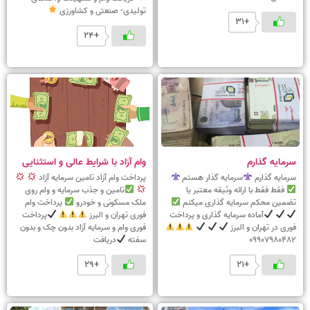
تولیدی- صنعتی و کشاورزی
+31
+24
سرمایه گذارم
وام آزاد با شرایط عالی و استثنایی
سرمایه گذارم
سرمایه گذار هستم
پرداخت وام آزاد تامین سرمایه آزاد
فقط فقط با ارائه وثیقه معتبر یا
تامین و جذب سرمایه و وام روی
تضمین محکم سرمایه گذاری میکنم
ملک مسکونی و خودرو
پرداخت وام
آماده سرمایه گذاری و پرداخت
فوری تهران و البرز
پرداخت
فوری در تهران و البرز
فوری وام و سرمایه آزاد بدون چک و بدون
09907980482
سفته
دریافت
+29
+21