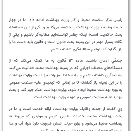
…………………………………………………………………………….
رئيس مرکز سلامت محيط و کار وزارت بهداشت ادامه داد: ما در چهار
حيطه وظايف وزارت بهداشت را خلاصه مي‌کنيم و يکي از اين حيطه‌ها،
بحث حاکميت است؛ اينکه چقدر توانسته‌ايم مطالبه‌گر باشيم و يکي از
نکات بسيار مهم در اين زمينه بحث قانون است و قانون بايد دست ما را
باز بگذارد که بتوانيم مطالبه‌گري داشته باشيم.
جندقي اذعان داشت: ماده 13 قانون به ما کمک مي‌کند که از
دستگاه‌هاي مختلف اجرايي که در زمينه بهداشت محيط فعاليت مي‌کنند
مطالبه‌گري داشته باشيم و ماده 688 تعزيرات نيز دست وزارت بهداشت
را در اين زمينه باز گذاشته تا در زماني که تهديدي عليه سلامت عمومي
به ويژه بهداشت محيط ايجاد شود، وزارت بهداشت اعلام جرم کند و بحث
تهديد عليه سلامت عمومي بر عهده وزارت بهداشت است.
وي گفت: از جمله وظايف وزارت بهداشت، ارائه خدمت است و ما در
بحث بهداشت محيط، خدمات نظارتي داريم و مواردي که مربوط به
بهداشت محيط مي‌شود و براي حيات انسان ضرورت دارد هوا، آب و غذا
است که همه اين موارد به بهداشت محيط برمي‌گردد.