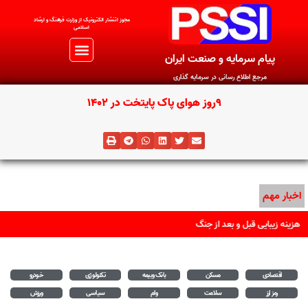
مجوز اتنشار الکترونیک از وزارت فرهنگ و ارشاد
اسلامی
پیام سرمایه و صنعت ایران
مرجع اطلاع رسانی در سرمایه گذاری
9روز هوای پاک پایتخت در 1402
اخبار مهم
هزینه زیبایی قبل و بعد از جنگ
اقتصادی
مسکن
بانک وبیمه
تکنولوژی
خودرو
رمز ارز
سلامت
وام
سیاسی
ورزش