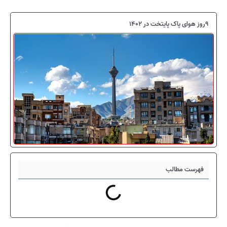
9روز هوای پاک پایتخت در 1402
فهرست مطالب