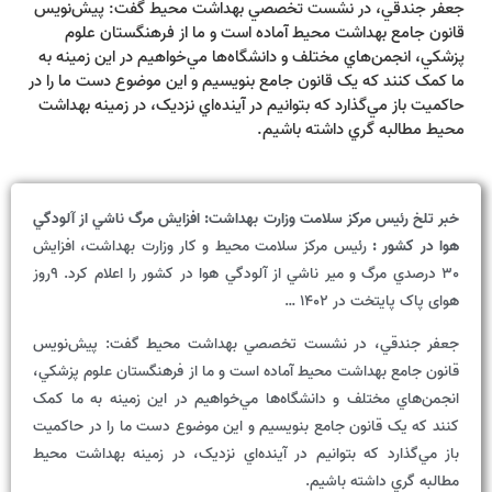
جعفر جندقي، در نشست تخصصي بهداشت محيط گفت: پيش‌نويس
قانون جامع بهداشت محيط آماده است و ما از فرهنگستان علوم
پزشکي، انجمن‌هاي مختلف و دانشگاه‌ها مي‌خواهيم در اين زمينه به
ما کمک کنند که يک قانون جامع بنويسيم و اين موضوع دست ما را در
حاکميت باز مي‌گذارد که بتوانيم در آينده‌اي نزديک، در زمينه بهداشت
محيط مطالبه گري داشته باشيم.
خبر تلخ رئيس مرکز سلامت وزارت بهداشت: افزايش مرگ‌ ناشي از آلودگي
هوا در کشور :
رئيس مرکز سلامت محيط و کار وزارت بهداشت، افزايش
30 درصدي مرگ و مير ناشي از آلودگي هوا در کشور را اعلام کرد. 9روز
هوای پاک پایتخت در 1402 …
جعفر جندقي، در نشست تخصصي بهداشت محيط گفت: پيش‌نويس
قانون جامع بهداشت محيط آماده است و ما از فرهنگستان علوم پزشکي،
انجمن‌هاي مختلف و دانشگاه‌ها مي‌خواهيم در اين زمينه به ما کمک
کنند که يک قانون جامع بنويسيم و اين موضوع دست ما را در حاکميت
باز مي‌گذارد که بتوانيم در آينده‌اي نزديک، در زمينه بهداشت محيط
مطالبه گري داشته باشيم.