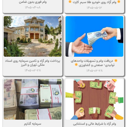
وام فوری بدون ضامن
وام آزاد روی خودرو طلا سیم کارت
1405-04-08
1405-05-12
پرداخت وام آزاد و تامین سرمایه روی اسناد
دریافت وام و تسهیلات واحدهای
ملکی تهران و البرز
تولیدی- صنعتی و کشاورزی
1405-02-28
1405-02-28
وام آزاد با شرایط عالی و استثنایی
سرمایه گذارم