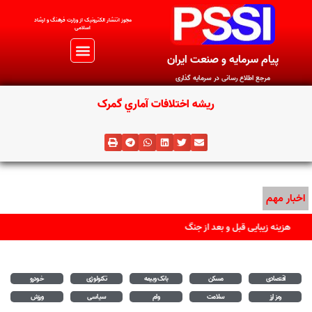
مجوز اتنشار الکترونیک از وزارت فرهنگ و ارشاد
اسلامی
پیام سرمایه و صنعت ایران
مرجع اطلاع رسانی در سرمایه گذاری
ريشه اختلافات آماري گمرک
اخبار مهم
هزینه زیبایی قبل و بعد از جنگ
اقتصادی
مسکن
بانک وبیمه
تکنولوژی
خودرو
رمز ارز
سلامت
وام
سیاسی
ورزش