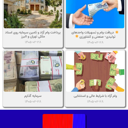
پرداخت وام آزاد و تامین سرمایه روی اسناد
دریافت وام و تسهیلات واحدهای
ملکی تهران و البرز
تولیدی- صنعتی و کشاورزی
1405-02-28
1405-02-28
وام آزاد با شرایط عالی و استثنایی
سرمایه گذارم
1405-02-28
1405-02-28