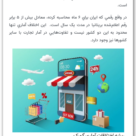
است.
در واقع رقمي که ايران براي 6 ماه محاسبه کرده، معادل بيش از 5 برابر
رقم اعلام‌شده بريتانيا در مدت يک سال است. اين اختلاف آماري تنها
محدود به اين دو کشور نيست و تفاوت‌هايي در آمار تجارت با ساير
کشورها نيز وجود دارد.
ريشه اختلافات آماري گمرک