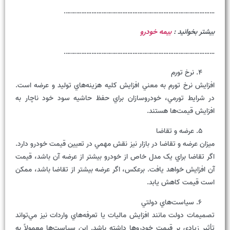
…………………………………………………………………………….
بیشتر بخوانید :
بیمه خودرو
…………………………………………………………………………….
نرخ تورم
افزايش نرخ تورم به معني افزايش کليه هزينه‌هاي توليد و عرضه است.
در شرايط تورمي، خودروسازان براي حفظ حاشيه سود خود ناچار به
افزايش قيمت‌ها هستند.
عرضه و تقاضا
ميزان عرضه و تقاضا در بازار نيز نقش مهمي در تعيين قيمت خودرو دارد.
اگر تقاضا براي يک مدل خاص از خودرو بيشتر از عرضه آن باشد، قيمت
آن افزايش خواهد يافت. برعکس، اگر عرضه بيشتر از تقاضا باشد، ممکن
است قيمت کاهش يابد.
سياست‌هاي دولتي
تصميمات دولت مانند افزايش ماليات يا تعرفه‌هاي واردات نيز مي‌تواند
تأثير زيادي بر قيمت خودروها داشته باشد. اين سياست‌ها معمولاً به