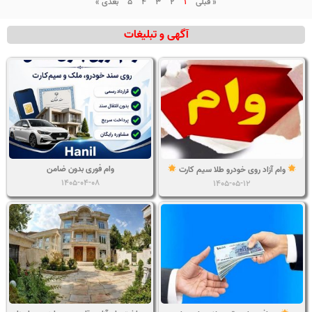
« قبلی
1
2
3
4
5
بعدی »
آگهی و تبلیغات
وام فوری بدون ضامن
وام آزاد روی خودرو طلا سیم کارت
1405-04-08
1405-05-12