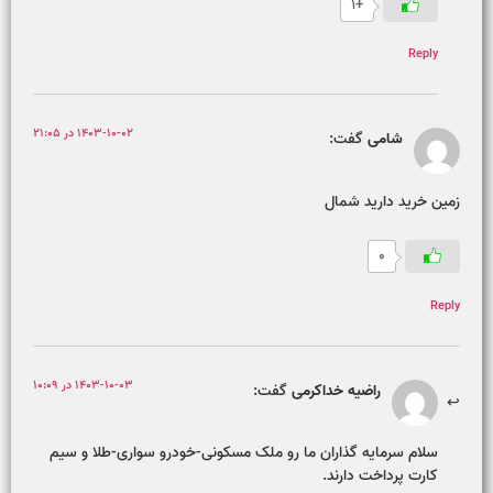
+1
Reply
1403-10-02 در 21:05
شامی
گفت:
زمین خرید دارید شمال
0
Reply
1403-10-03 در 10:09
راضیه خداکرمی
گفت:
سلام سرمایه گذاران ما رو ملک مسکونی-خودرو سواری-طلا و سیم
کارت پرداخت دارند.