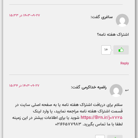
1403-09-27 در 15:33
ساغری
گفت:
اشتراک هفته نامه؟
+1
Reply
1403-09-27 در 15:34
راضیه خداکرمی
گفت:
سلام برای دریافت اشتراک هفته نامه یا به صفحه اصلی سایت در
قسمت اشتراک هفته نامه مراجعه نمایید، یا وارد لینک
https://B2n.ir/j07725
شوید یا برای اطلاعات بیشتر در این زمینه
لطفا با ما تماس بگیرید. 02166577983