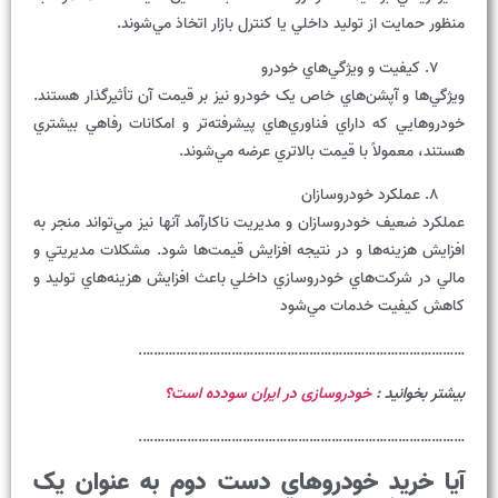
منظور حمايت از توليد داخلي يا کنترل بازار اتخاذ مي‌شوند.
کيفيت و ويژگي‌هاي خودرو
ويژگي‌ها و آپشن‌هاي خاص يک خودرو نيز بر قيمت آن تأثيرگذار هستند.
خودروهايي که داراي فناوري‌هاي پيشرفته‌تر و امکانات رفاهي بيشتري
هستند، معمولاً با قيمت بالاتري عرضه مي‌شوند.
عملکرد خودروسازان
عملکرد ضعيف خودروسازان و مديريت ناکارآمد آنها نيز مي‌تواند منجر به
افزايش هزينه‌ها و در نتيجه افزايش قيمت‌ها شود. مشکلات مديريتي و
مالي در شرکت‌هاي خودروسازي داخلي باعث افزايش هزينه‌هاي توليد و
کاهش کيفيت خدمات مي‌شود
…………………………………………………………………………….
بیشتر بخوانید :
خودروسازی در ایران سودده است؟
…………………………………………………………………………….
آيا
خريد
خودروهاي
دست
دوم
به
عنوان
يک