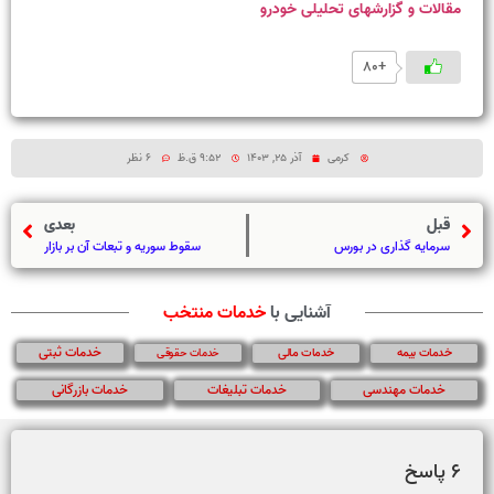
مقالات و گزارشهای تحلیلی خودرو
+80
کرمی
آذر 25, 1403
9:52 ق.ظ
6 نظر
قبل
بعدی
سرمایه گذاری در بورس
سقوط سوریه و تبعات آن بر بازار
آشنایی با
خدمات منتخب
خدمات ثبتی
خدمات بیمه
خدمات مالی
خدمات حقوقی
خدمات مهندسی
خدمات تبلیغات
خدمات بازرگانی
6 پاسخ