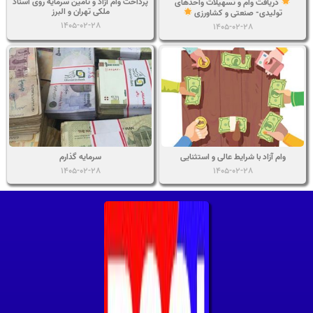
پرداخت وام آزاد و تامین سرمایه روی اسناد
دریافت وام و تسهیلات واحدهای
ملکی تهران و البرز
تولیدی- صنعتی و کشاورزی
1405-02-28
1405-02-28
وام آزاد با شرایط عالی و استثنایی
سرمایه گذارم
1405-02-28
1405-02-28