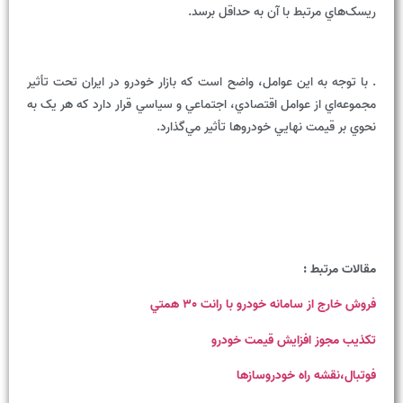
ريسک‌هاي مرتبط با آن به حداقل برسد.
. با توجه به اين عوامل، واضح است که بازار خودرو در ايران تحت تأثير
مجموعه‌اي از عوامل اقتصادي، اجتماعي و سياسي قرار دارد که هر يک به
نحوي بر قيمت نهايي خودروها تأثير مي‌گذارد.
مقالات مرتبط :
فروش خارج از سامانه خودرو با رانت 30 همتي
تکذيب مجوز افزايش قيمت خودرو
فوتبال،نقشه راه خودروسازها