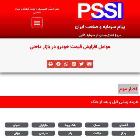
مجوز اتنشار الکترونیک از وزارت فرهنگ و ارشاد
اسلامی
پیام سرمایه و صنعت ایران
مرجع اطلاع رسانی در سرمایه گذاری
عوامل افزايش قيمت خودرو در بازار داخلي
اخبار مهم
هزینه زیبایی قبل و بعد از جنگ
اقتصادی
مسکن
بانک وبیمه
تکنولوژی
خودرو
رمز ارز
سلامت
وام
سیاسی
ورزش