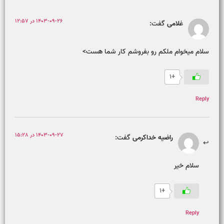
1403-09-26 در 12:57
غلامی
گفت:
سلام میخوام ملکم رو بفروشم کار شما هست>
+1
Reply
1403-09-27 در 15:28
راضیه خداکرمی
گفت:
سلام خیر
+1
Reply